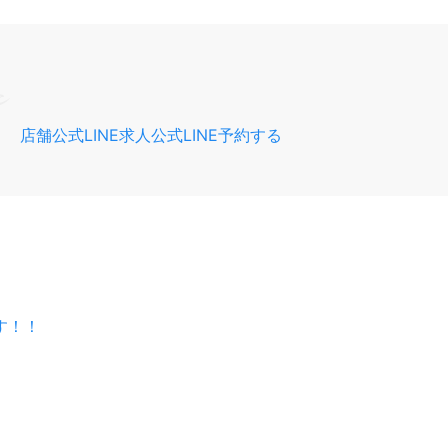
ン
店舗公式LINE
求人公式LINE
予約する
す！！