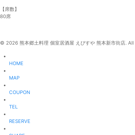
【席数】
80席
© 2026 熊本郷土料理 個室居酒屋 えびすや 熊本新市街店. All Rig
HOME
MAP
COUPON
TEL
RESERVE