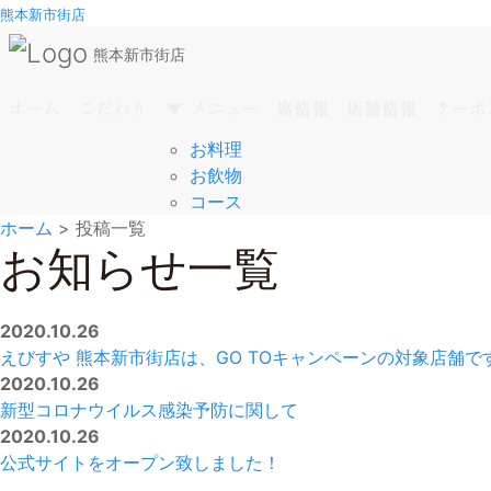
熊本新市街店
熊本新市街店
ホーム
こだわり
▼ メニュー
席情報
店舗情報
クーポ
お料理
お飲物
コース
ホーム
>
投稿一覧
お知らせ一覧
2020.10.26
えびすや 熊本新市街店は、GO TOキャンペーンの対象店舗で
2020.10.26
新型コロナウイルス感染予防に関して
2020.10.26
公式サイトをオープン致しました！