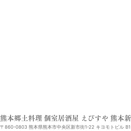
熊本郷土料理 個室居酒屋 えびすや 熊本
〒860-0803 熊本県熊本市中央区新市街1-22 キヨモトビル B1