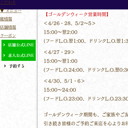
こだわり
▼ メニュー
【ゴールデンウィーク営業時間】
席情報
＜4/26・28、5/2～5＞
店舗情報
15:00～翌2:00
クーポン
(フードL.O.翌1:00、ドリンクL.O.翌1:3
店舗公式LINE
＜4/27・29＞
求人公式LINE
15:00～翌1:00
予約する
(フードL.O.24:00、ドリンクL.O.翌0:3
＜4/30、5/1・6＞
15:00～24:00
(フードL.O.23:00、ドリンクL.O.23:30
ゴールデンウィーク期間も、ご家族やご
引き続き皆様のご予約ご来店を心よりお