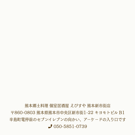
熊本郷土料理 個室居酒屋 えびすや 熊本新市街店
〒860-0803 熊本県熊本市中央区新市街1-22 キヨモトビル B1
辛島町電停前のセブンイレブンの向かい、
アーケードの入り口です
050-5851-0739